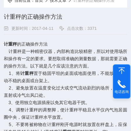
当前位置：
首页
技术文章
计重秤的正确操作方法
计重秤的正确操作方法
更新时间：2017-04-11
点击次数：3371
计重秤
的正确操作方法
计重秤是一种精密仪器，内部构造比较精密，所以对使用场所
和操作有一定的要求。要想取得准确的测量数据，那就需要正确
的操作方法。以下就是几个应该注意的方面。
1、将
计重秤
置于稳固平坦的桌面或地面使用，不能放置于震
动不稳的桌面或台架上。
2、避免放置在温度变化过大或空气流动剧烈的场所，如日光
电话咨询
直射或冷气出风口处。
3、使用独立电源插座以免其它电器干扰。
4、调整计重秤的调整脚，使计重秤平稳且水平仪内气泡居圆
圈中央，保证计重秤水平放置。
5、不要将被称物在计重秤刚开电源时就放置在秤盘上，应保