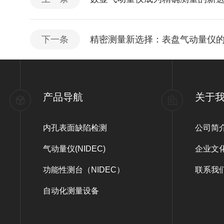
下一条
精密测量新选择：表盘气动量仪
产品导航
关于
内孔表面缺陷检测
公司简
气动量仪(NIDEC)
企业文
功能性测台（NIDEC）
联系我
自动化测量设备