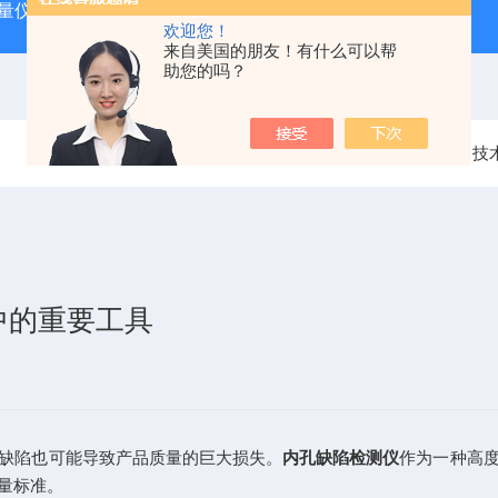
动量仪
tosok外径测台
DAG2000数显气动量仪
TOSOK
欢迎您！
来自美国的朋友！有什么可以帮
助您的吗？
当前位置：
首页
技
中的重要工具
缺陷也可能导致产品质量的巨大损失。
内孔缺陷检测仪
作为一种高
量标准。