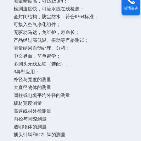
测量精度高，可达±5μm；
电话咨询
检测速度快，可流水线在线检测；
全封闭结构，防尘防水，符合IP64标准；
可接入空气净化组件；
无驱动马达，免维护，寿命长；
产品经过高低温、振动等严格测试；
测量结果自动处理、分析；
中文界面，简单易学；
多测头无线互联（选配）。
3典型应用：
外径与宽度的测量
大直径物体的测量
圆柱或电缆平均外径的测量
板材宽度测量
高速线材外径测量
内径与间隙测量
透明物体的测量
插头针脚和IC针脚的测量