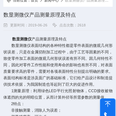
当前位置：
首页
新闻中心
数显测微仪产品测量原理及特点
数显测微仪产品测量原理及特点
更新时间：2019-06-26
点击次数：2618
数显测微仪
产品测量原理及特点
数显测微仪表面结构的各种特性都是零件表面的微观几何形
状误差，只是在金属切削加工过程中，由于工艺等因素的不同，
致使零件加工表面的微观几何形状误差有所不同。因几何特性不
同，因此对零件工作性能和使用寿命的影响也有所不同，对表面
质量要求高的零件，需要对各项表面特性分别提出明确的要求。
表面结构标准是涉及面广的基础标准，它们给产品设计和制造提
供技术依据，为我国制造也等起到了巨大的促进作用。
1测量原理：利用绿色LED平行光照射物体，CCD接收被物
体遮挡的光的明暗位置，从而计算外径等所需参数的测量值。
2特点：
非接触测量，消除人为误差；