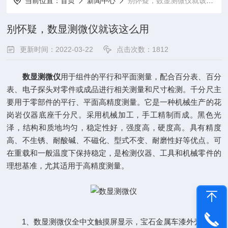
当前位置：
首页
新闻中心
别怀疑，数显测微仪就该这么用
别怀疑，数显测微仪就该这么用
更新时间：2022-03-22
点击次数：1812
数显测微仪
用于组件的平行和平面测量，配合百分表、百分
表、电子探头对零件或成品进行相关测量和尺寸检测。千分尺主
要用于零部件的平行、平面高精度测量。它是一种机械生产的花
岗岩仪器底座千分尺。采用机械加工，手工精制而成。黑色光
泽，结构和质地均匀，稳定性好，强度高，硬度高。具有精度
高、不生锈、耐酸碱、不磁化、型式不变、耐磨性好等优点。可
在重载和一般温度下保持稳定，是检测仪器、工具和机械零件的
理想基准，尤其适用于高精度测量。
1、数显测微仪全中文触摸屏显示，宝石金属车漆外壳。