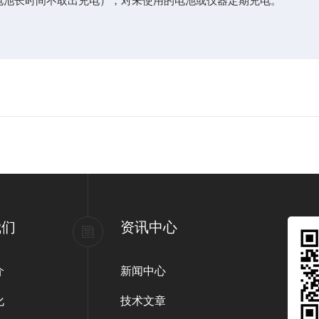
池长时间不取出充电），对未使用的电池或仪器定期充电。
？
我们
资讯中心
介
新闻中心
化
技术文章