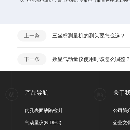
6、电池充电维护，禁止电池过度放电（放置在秤体上的电
上一条
三坐标测量机的测头要怎么选？
下一条
数显气动量仪使用时该怎么调整
产品导航
关于
内孔表面缺陷检测
公司简
气动量仪(NIDEC)
企业文