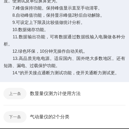
度。使测试及单位换算更为。
7.峰值保持功能。保持峰值显示直至手动清零。
8.自动峰值功能，保持显示峰值2秒后自动解除。
9.可设定上下限及比较值做统计分析。
10.数据储存功能。
11.数据输出功能，可将数据通过数据线输入电脑做各种分
析。
12.绿色环保，10分钟无操作自动关机。
13.高品质充电电源。适应国内、国外绝大多数地区。还有
短路、漏电、过载保护功能。
14.*的开关接点通断力测试功能，使开关通断力测试更。
数显量仪测力计使用方法
上一条
气动量仪的2个分类
下一条