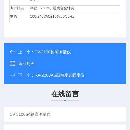
测针针尖
半径：25um、硬质合金针尖
电源
100-240VAC±10%,50/60Hz
上一个：
CV-2100轮廓测量仪
返回列表
下一个：
RA-2200AS高精度真圆度仪
在线留言