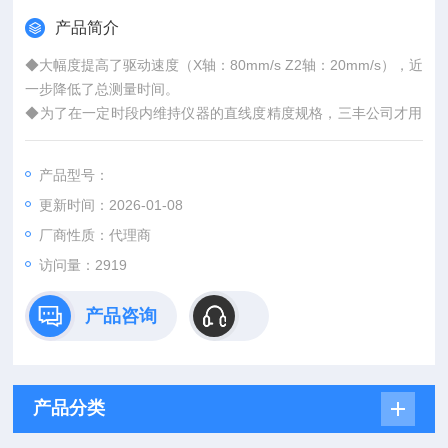
产品简介
◆大幅度提高了驱动速度（X轴：80mm/s Z2轴：20mm/s），近
一步降低了总测量时间。
◆为了在一定时段内维持仪器的直线度精度规格，三丰公司才用
了具有的耐摩擦性及稳定性的高硬度陶瓷导轨。
◆大量的外围设备支持CNC模式，从而可以很容易实现CNC测
产品型号：
量。
更新时间：2026-01-08
厂商性质：代理商
访问量：2919
产品咨询
产品分类