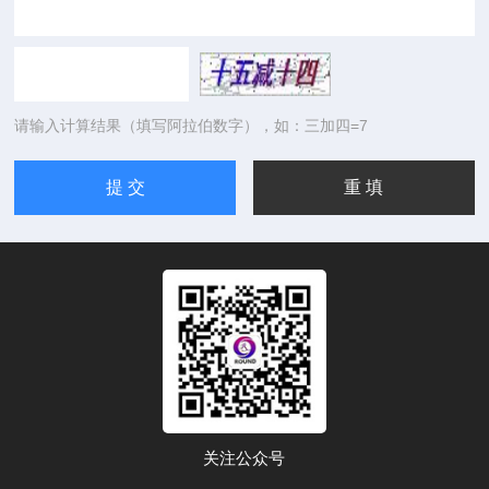
请输入计算结果（填写阿拉伯数字），如：三加四=7
关注公众号