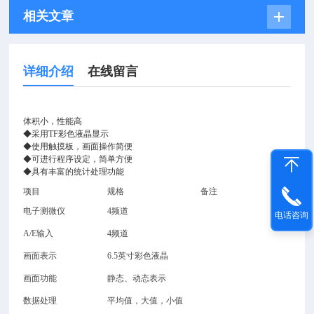
相关文章
详细介绍
在线留言
体积小，性能高
◆
采用
TF
彩色液晶显示
◆
使用触摸板，画面操作简便
◆
可进行程序设定，简单方便
◆
具有丰富的统计处理功能
项目
规格
备注
电子测微仪
4
频道
电话咨询
A/E
输入
4
频道
画面表示
6.5
英寸彩色液晶
画面功能
静态、动态表示
数据处理
平均值，大值，小值