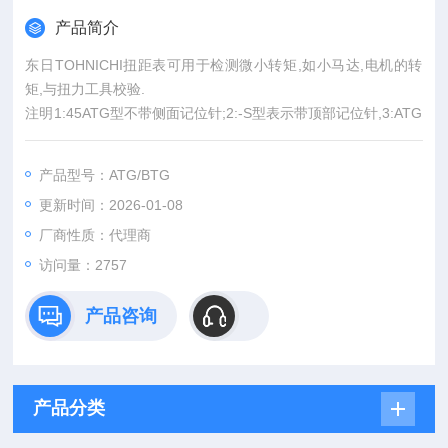
产品简介
东日TOHNICHI扭距表可用于检测微小转矩,如小马达,电机的转
矩,与扭力工具校验.
注明1:45ATG型不带侧面记位针;2:-S型表示带顶部记位针,3:ATG
通常用金属夹头,塑料夹头另购.
产品型号：ATG/BTG
更新时间：2026-01-08
厂商性质：代理商
访问量：2757
产品咨询
产品分类