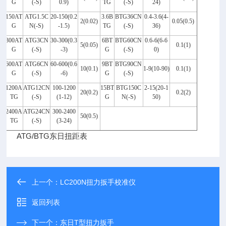
G
(-S)
0.9)
TG
(-S)
24)
150AT
ATG1.5C
20-150(0.2
3.6B
BTG36CN
0.4-3.6(4-
2(0.02)
0.05(0.5)
G
N(-S)
-1.5)
TG
(-S)
36)
300AT
ATG3CN
30-300(0.3
6BT
BTG60CN
0.6-6(6-6
5(0.05)
0.1(1)
G
(-S)
-3)
G
(-S)
0)
600AT
ATG6CN
60-600(0.6
9BT
BTG90CN
10(0.1)
1-9(10-90)
0.1(1)
G
(-S)
-6)
G
(-S)
1200A
ATG12CN
100-1200
15BT
BTG150C
2-15(20-1
20(0.2)
0.2(2)
TG
(-S)
(1-12)
G
N(-S)
50)
2400A
ATG24CN
300-2400
50(0.5)
TG
(-S)
(3-24)
ATG/BTG东日扭距表
上一个：
LC200N扭力扳手校准仪
返回列表
下一个：
东日T型扭力扳手