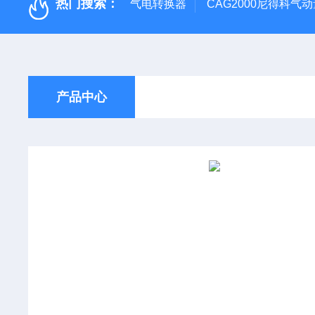
热门搜索：
气电转换器
CAG2000尼得科气
产品中心