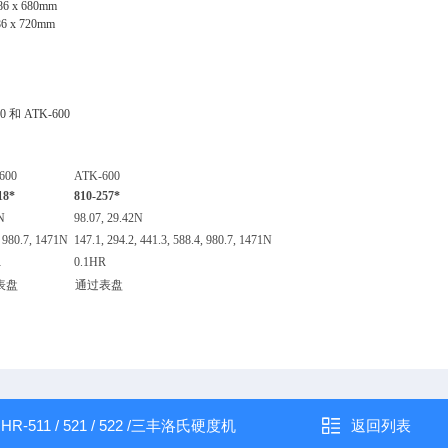
86 x 680mm
86 x 720mm
00
和
ATK-600
600
ATK-600
18*
810-257*
7N
98.07, 29.42N
 980.7, 1471N
147.1, 294.2, 441.3, 588.4, 980.7, 1471N
R
0.1HR
表盘
通过表盘
：
HR-511 / 521 / 522 /三丰洛氏硬度机
返回列表