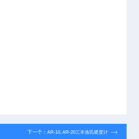
下一个：
AR-10, AR-20三丰洛氏硬度计