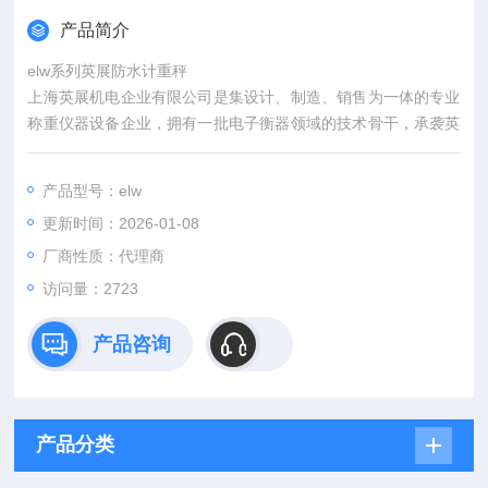
产品简介
elw系列英展防水计重秤
上海英展机电企业有限公司是集设计、制造、销售为一体的专业
称重仪器设备企业，拥有一批电子衡器领域的技术骨干，承袭英
展集团38年的研发经验，透过不断创新和品质追求，提供高质
量、高标准、高服务的多元化产品，满足不同客户的需求和应
产品型号：elw
用。
更新时间：2026-01-08
厂商性质：代理商
访问量：2723
产品咨询
产品分类