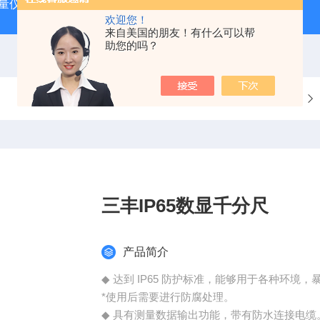
动量仪
tosok外径测台
DAG2000数显气动量仪
TOSOK
欢迎您！
来自美国的朋友！有什么可以帮
助您的吗？
当前位置：
首页
产品中心
三丰IP65数显千分尺
产品简介
◆ 达到 IP65 防护标准，能够用于各种环境
*使用后需要进行防腐处理。
◆ 具有测量数据输出功能，带有防水连接电缆