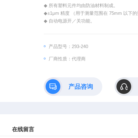
◆ 所有塑料元件均由防油材料制成。
◆±1μm 精度 （用于测量范围在 75mm 以下
◆ 自动电源开／关功能。
产品型号：293-240
厂商性质：代理商
产品咨询
在线留言