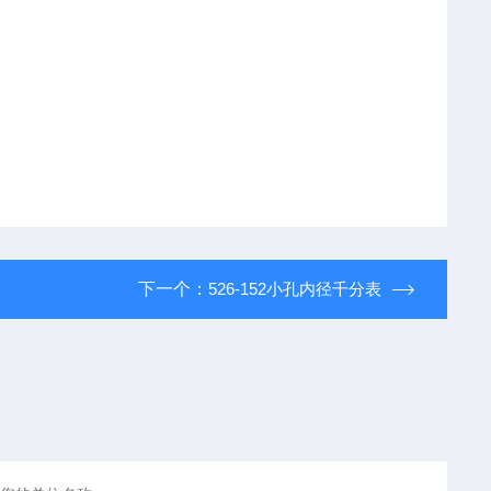
下一个：
526-152小孔内径千分表