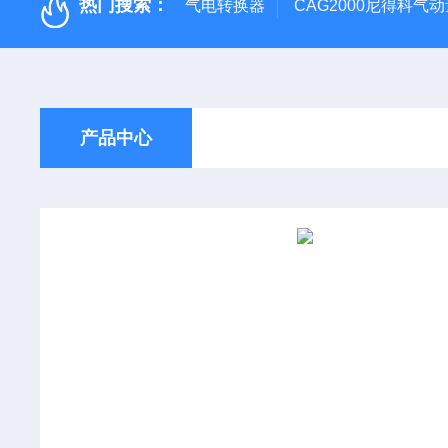
热门搜索：
气电转换器
CAG2000尼得科气
产品中心