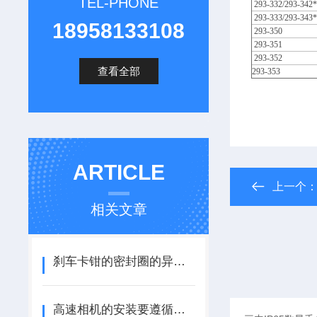
TEL-PHONE
293-332/293-34
293-333/293-34
18958133108
293-350
293-351
293-352
查看全部
293-353
ARTICLE
上一个
相关文章
刹车卡钳的密封圈的异物检测
高速相机的安装要遵循什么原则？