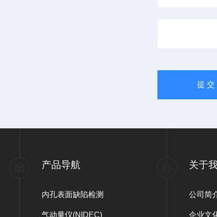
产品导航
关于
内孔表面缺陷检测
公司简
气动量仪(NIDEC)
企业文