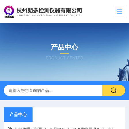
产品中心
PRODUCT CENTER
产品中心