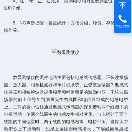
4、红、绿、左、右光束，目测读取相对值或测量值，OK/N
G和分组。
5、NG声音提醒；容量统计；方便分组、峰值、存储、数据
电话咨询
操作等。
数显测微仪的硬件电路主要包括电感式传感器、正弦波振荡
器、放大器、相敏检波器和单片机系统。正弦波振荡器为电感式
传感器和相敏检波器提供频率和幅值稳定的激励电压，正弦波振
荡器的输出信号加到测量头中由线圈和电位器组成的电感电桥
上。工件的微小位移通过电感式传感器的探头带动两个线圈中的
电枢运动，使两个线圈中的电感发生相对变化。当电枢处于两个
线圈的中间位置时，两个线圈的电感相等，电桥平衡。当探头带
动衔铁上下运动时，如果上层线圈电感增大，下层线圈电感减