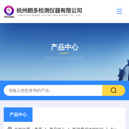
产品中心
PRODUCT CENTER
产品中心