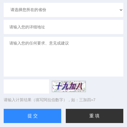
请输入计算结果（填写阿拉伯数字），如：三加四=7