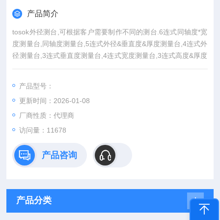
产品简介
tosok外径测台,可根据客户需要制作不同的测台.6连式同轴度*宽
度测量台,同轴度测量台,5连式外径&垂直度&厚度测量台,4连式外
径测量台,3连式垂直度测量台,4连式宽度测量台,3连式高度&厚度
测量台,2连式直角测量台,8连式内径&直角&平面度测量台
产品型号：
更新时间：2026-01-08
厂商性质：代理商
访问量：11678
产品咨询
产品分类