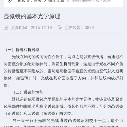
当前位置：
首页
技术文章
显微镜的基本光学原理
显微镜的基本光学原理
更新时间：2015-12-19
点击次数：3878
（一）折射和折射率
光线在均匀的各向同性介质中，两点之间以直线传播，当通过不
同密度介质的透明物体时，则发生折射现象，这是由于光在不同介质
的传播速度不同造成的。当与透明物面不垂直的光线由空气射入透明
物体（如玻璃）时，光线在其介面改变了方向，并和法线构成折射
角。
（二）透镜的性能
透镜是组成显微镜光学系统的基本的光学元件，物镜目镜及聚光
镜等部件均由单个和多个透镜组成。依其外形的不同，可分为凸透镜
（正透镜）和凹透镜（负透镜）两大类。
当一束平行于光轴的光线通过凸透镜后相交于一点，这个点