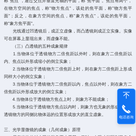
称"焦点"，通过交点并垂直光轴的平面，称"焦平面"。焦点有两个，
在物方空间的焦点，称"物方焦点"，该处的焦平面，称"物方焦平
面"；反之，在象方空间的焦点，称"象方焦点"，该处的焦平面，
称"象方焦平面"。
光线通过凹透镜后，成正立虚像，而凸透镜则成正立实像。实像
可在屏幕上显现出来，而虚像不能。
（三）凸透镜的五种成象规律
1.当物体位于透镜物方二倍焦距以外时，则在象方二倍焦距以
内、焦点以外形成缩小的倒立实象；
2.当物体位于透镜物方二倍焦距上时，则在象方二倍焦距上形成
同样大小的倒立实象；
3.当物体位于透镜物方二倍焦距以内，焦点以外时，则在象方二
倍焦距以外形成放大的倒立实象；
4.当物体位于透镜物方焦点上时，则象方不能成象；
5.当物体位于透镜物方焦点以内时，则象方也无象的形成，而在
透镜物方的同侧比物体远的位置形成放大的直立虚象。
电话咨询
三、光学显微镜的成象（几何成象）原理