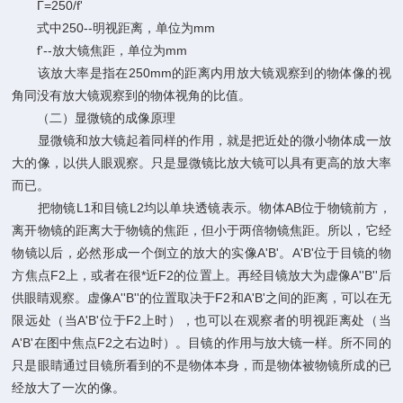
Γ=250/f'
式中250--明视距离，单位为mm
f'--放大镜焦距，单位为mm
该放大率是指在250mm的距离内用放大镜观察到的物体像的视
角同没有放大镜观察到的物体视角的比值。
（二）显微镜的成像原理
显微镜和放大镜起着同样的作用，就是把近处的微小物体成一放
大的像，以供人眼观察。只是显微镜比放大镜可以具有更高的放大率
而已。
把物镜L1和目镜L2均以单块透镜表示。物体AB位于物镜前方，
离开物镜的距离大于物镜的焦距，但小于两倍物镜焦距。所以，它经
物镜以后，必然形成一个倒立的放大的实像A'B'。A'B'位于目镜的物
方焦点F2上，或者在很*近F2的位置上。再经目镜放大为虚像A''B''后
供眼睛观察。虚像A''B''的位置取决于F2和A'B'之间的距离，可以在无
限远处（当A'B'位于F2上时），也可以在观察者的明视距离处（当
A'B'在图中焦点F2之右边时）。目镜的作用与放大镜一样。所不同的
只是眼睛通过目镜所看到的不是物体本身，而是物体被物镜所成的已
经放大了一次的像。