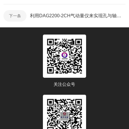
利用DAG2200-2CH气动量仪来实现孔与轴的配合间隙测量（图解）
下一条
关注公众号