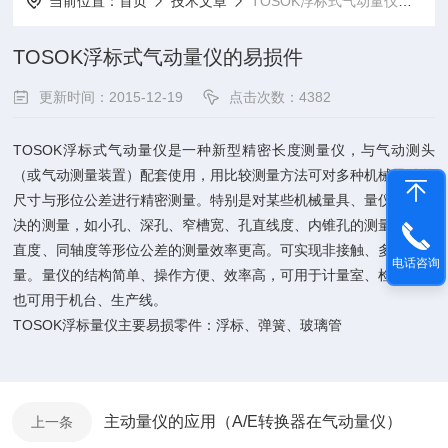
当前位置：
首页
技术文章
TOSOK浮标式气动量仪的易损件
TOSOK浮标式气动量仪的易损件
更新时间：2015-12-19
点击次数：4382
TOSOK浮标式气动量仪是一种新型精密长度测量仪，与气动测头
（或气动测量装置）配套使用，用比较测量方法可对多种机械零件的
尺寸与形位公差进行精密测量。特别是对某些机械量具、量仪难以解
决的测量，如小孔、深孔、窄槽宽、孔直线度、内锥孔的测量。对垂
直度、同轴度等形位公差的测量效率更高。可实现非接触、多参数测
电话咨询
量。量仪的结构简单、操作方便、效率高，可用于计量室、检查台，
也可用于机台、生产线。
TOSOK浮标量仪主要易损零件：浮标、弹簧、玻璃管
主动量仪的应用（A/E转换器在气动量仪）
上一条