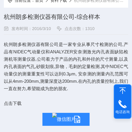
当前位置：
首页
资料下载
杭州朗多检测仪器有限公司-综合样本
杭州朗多检测仪器有限公司-综合样本
发布时间：2016/3/10
点击次数：1310
杭州朗多检测仪器有限公司是一家专业从事尺寸检测的公司,产
品有NIDEC气动量仪和ANALYZER安奈测激光内孔表面缺陷检
测机等测量仪器,公司着力于产品的内孔和外径的尺寸测量,以及
内孔表面的气孔,砂眼划痕,异物，毛刺的定量检测.其中NIDEC气
动量仪的测量重复性可以达到0.3μm, 安奈测的测量内孔范围可
以从4mm-200mm,测量深度达200mm.在内孔的质量控制上,我们
一直在努力,希望能成为您的朋友.
点击下载
电话咨询