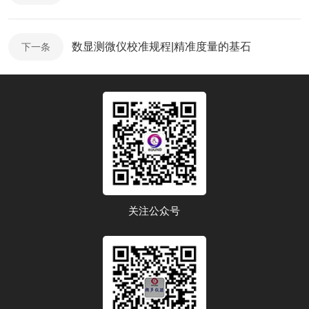
数显测微仪校准规程|精准度量的基石
下一条
关注公众号