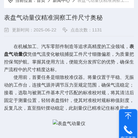
当前位置：
首页
新闻中心
表盘气动量仪精准洞察工件尺寸奥秘
表盘气动量仪精准洞察工件尺寸奥秘
更新时间：2025-06-22
点击次数：1131
在机械加工、汽车零部件制造等追求高精度的工业领域，
表
盘气动量仪
凭借气流变化敏锐捕捉工件尺寸细微偏差，为质量把
控保驾护航。掌握其使用方法，便能充分发挥它的优势，确保生
产流程中的尺寸精度达标。
使用前，首要任务是细致校准仪器。将量仪置于平稳、无振
动的工作台，连接气源并调节压力至规定范围，确保气流稳定；
接着，选取与被测工件基本尺寸匹配的标准校对规，将其清洁后
固定于测量位置，轻转表盘指针，使其对准校对规标称值刻度，
反复几次，直至指针摆动稳定，此刻量仪已精准记住标准尺寸。
电话咨询