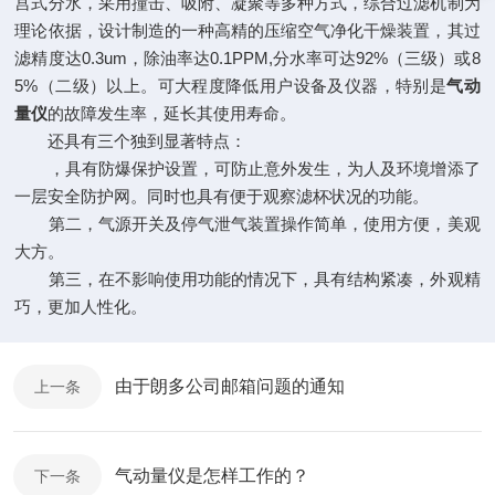
宫式分水，采用撞击、吸附、凝聚等多种方式，综合过滤机制为
理论依据，设计制造的一种高精的压缩空气净化干燥装置，其过
滤精度达0.3um，除油率达0.1PPM,分水率可达92%（三级）或8
5%（二级）以上。可大程度降低用户设备及仪器，特别是
气动
量仪
的故障发生率，延长其使用寿命。
还具有三个独到显著特点：
，具有防爆保护设置，可防止意外发生，为人及环境增添了
一层安全防护网。同时也具有便于观察滤杯状况的功能。
第二，气源开关及停气泄气装置操作简单，使用方便，美观
大方。
第三，在不影响使用功能的情况下，具有结构紧凑，外观精
巧，更加人性化。
由于朗多公司邮箱问题的通知
上一条
气动量仪是怎样工作的？
下一条