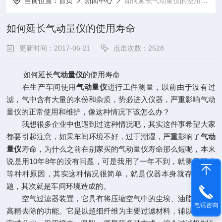
当前位置：
首页
新闻中心
如何延长气动量仪的使用寿命
如何延长气动量仪的使用寿命
更新时间：2017-06-21
点击次数：2528
如何延长
气动量仪
的使用寿命
在生产车间使用
气动量仪
进行工件测量，以前由于没有过
滤，气中含有大量的水份和杂质，势必进入仪器，严重影响气动
量仪的正常使用和维护，像这种情况下该怎么办？
我想很多企业中也遇到过这种情况吧，其实这件事希望大家
都要引起注意，如果车间环境不好，过于潮湿，严重影响了
气动
量仪
寿命，为什么之前在别家买的气动量仪寿命那么短呢，本来
说是用10年8年的没有问题，可是我用了一年不到，就测量不准
等种种原因，其实这种情况很简单，就是仪器本身就存在着问
题，其次就是车间环境造成的。
空气过滤器装置，它具有将压缩空气中的尘埃、油脂、水份
电话咨询
高精去除的功能。它是以超细纤维为主要过滤材料，辅以曲折迷