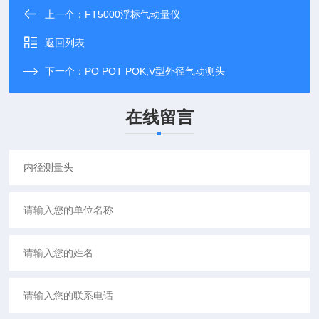
上一个：
FT5000浮标气动量仪
返回列表
下一个：
PO POT POK,V型外径气动测头
在线留言