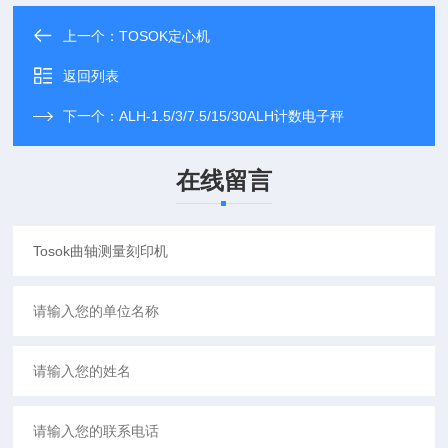
上一个：
TOSOK定心机
返回列表
下一个：
ALH-1.5/3/7.5/15/30ALH计数电子秤
在线留言