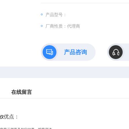
产品型号：
厂商性质：代理商
产品咨询
在线留言
优点：
量仪