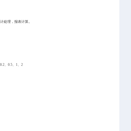
统计处理，报表计算。
2、0.5、1、2