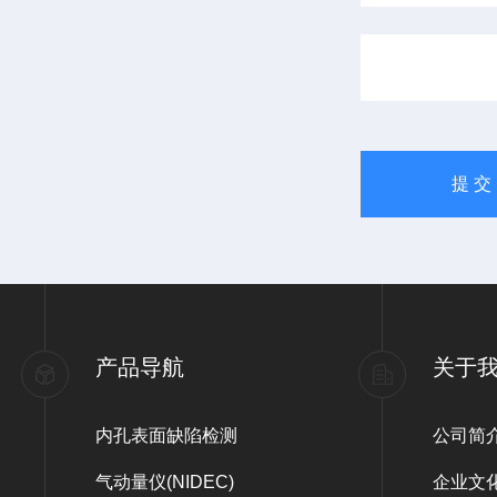
产品导航
关于
内孔表面缺陷检测
公司简
气动量仪(NIDEC)
企业文