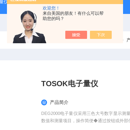
动量仪
tosok外径测台
DAG2000数显气动量仪
TOSOK
欢迎您！
来自美国的朋友！有什么可以帮
助您的吗？
当前位置：
首页
TOSOK电子量仪
产品简介
DEG2000电子量仪采用三色大号数字显示
数值和测量项目，操作简便◆通过按钮或外部