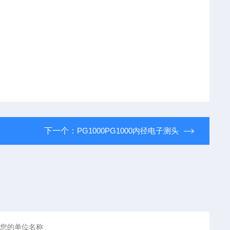
下一个：
PG1000PG1000内径电子测头