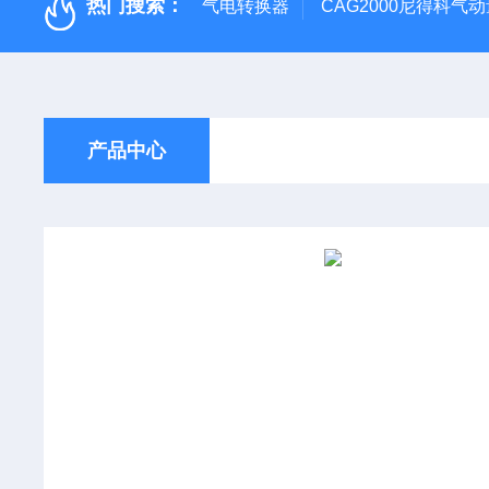
热门搜索：
气电转换器
CAG2000尼得科气
产品中心