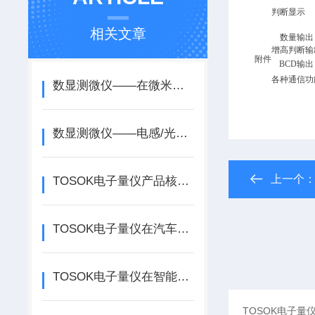
判断显示
相关文章
数量输出
增高判断输
附件
BCD
输出
各种通信功
数显测微仪——在微米级位移中捕捉制造的“尺寸准星”
数显测微仪——电感/光栅测微原理与精密尺寸在线检测应用
上一个
TOSOK电子量仪产品核心功能与全场景适配指南
TOSOK电子量仪在汽车零部件与精密加工中的应用
TOSOK电子量仪在智能制造中的应用