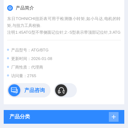
产品简介
东日TOHNICHI扭距表可用于检测微小转矩,如小马达,电机的转
矩,与扭力工具校验.
注明1:45ATG型不带侧面记位针;2:-S型表示带顶部记位针,3:ATG
通常用金属夹头,塑料夹头另购.
产品型号：ATG/BTG
更新时间：2026-01-08
厂商性质：代理商
访问量：2765
产品咨询
产品分类