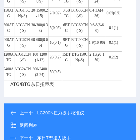
G
(-S)
0.9)
TG
(-S)
24)
150AT
ATG1.5C
20-150(0.2
3.6B
BTG36CN
0.4-3.6(4-
2(0.02)
0.05(0.5)
G
N(-S)
-1.5)
TG
(-S)
36)
300AT
ATG3CN
30-300(0.3
6BT
BTG60CN
0.6-6(6-6
5(0.05)
0.1(1)
G
(-S)
-3)
G
(-S)
0)
600AT
ATG6CN
60-600(0.6
9BT
BTG90CN
10(0.1)
1-9(10-90)
0.1(1)
G
(-S)
-6)
G
(-S)
1200A
ATG12CN
100-1200
15BT
BTG150C
2-15(20-1
20(0.2)
0.2(2)
TG
(-S)
(1-12)
G
N(-S)
50)
2400A
ATG24CN
300-2400
50(0.5)
TG
(-S)
(3-24)
ATG/BTG东日扭距表
上一个：
LC200N扭力扳手校准仪
返回列表
下一个：
东日T型扭力扳手