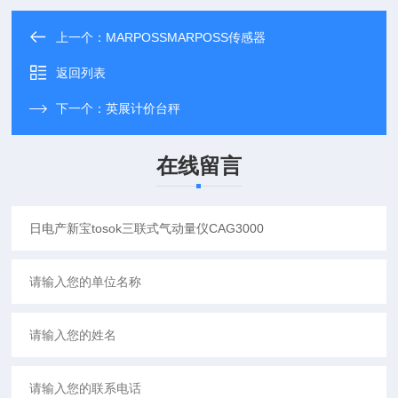
上一个：
MARPOSSMARPOSS传感器
返回列表
下一个：
英展计价台秤
在线留言