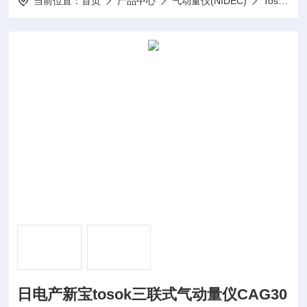
当前位置：
首页
产品中心
气动量仪(NIDEC)
Tosok气动量仪
日电产新宝tosok三联式气动量仪CAG30