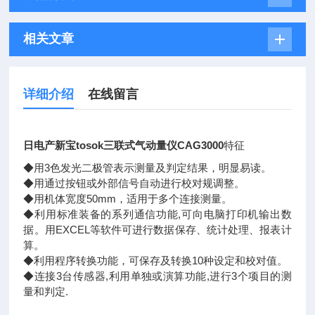
相关文章
详细介绍
在线留言
日电产新宝tosok三联式气动量仪CAG3000
特征
◆用3色发光二极管表示测量及判定结果，明显易读。
◆用通过按钮或外部信号自动进行校对规调整。
◆用机体宽度50mm，适用于多个连接测量。
◆利用标准装备的系列通信功能,可向电脑打印机输出数
据。用EXCEL等软件可进行数据保存、统计处理、报表计
算。
◆利用程序转换功能，可保存及转换10种设定和校对值。
◆连接3台传感器,利用单独或演算功能,进行3个项目的测
量和判定.