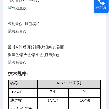
气动量仪- 光柱模式
电话咨询
气动量仪- 峰值模式
延时时间后,开始抓取峰值时的界面
测量值/最大值/最小值 ,显示黄色
技术规格:
名称
MAS2200
系列
显示屏
7
寸
10
寸
通道数
1/2/3/4
5/6/7/8