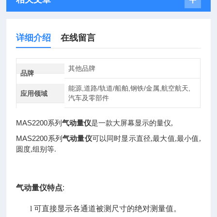
详细介绍
在线留言
其他品牌
品牌
能源,道路/轨道/船舶,钢铁/金属,航空航天,
应用领域
汽车及零部件
MAS2200系列
气动量仪
是一款大屏幕显示的量仪,
MAS2200系列
气动量仪
可以同时显示直径,最大值,最小值,
圆度,组别等.
气动量仪
特点
:
l
可直接显示各通道被测尺寸的绝对测量值。