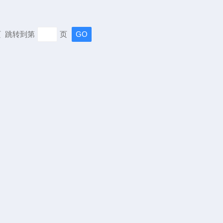
末页 跳转到第
页