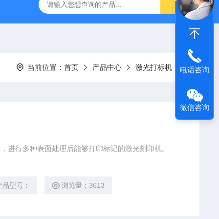
气动量仪CAG2000
X-MET8000手持式X荧光光谱仪
AE2
当前位置：
首页
产品中心
激光打标机
电话咨询
微信咨询
脂上，进行多种表面处理后能够打印标记的激光刻印机。
产品型号：
浏览量：3613