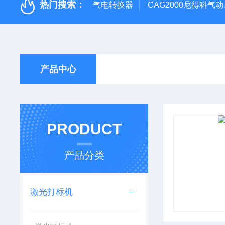
热门搜索：
气电转换器
CAG2000尼得科气
产品中心
PRODUCT
产品分类
激光打标机