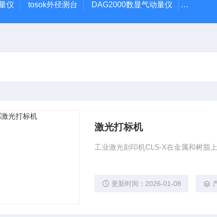
动量仪
tosok外径测台
DAG2000数显气动量仪
TOSOK
激光打标机
工业激光刻印机CLS-X在金属和树
更新时间：2026-01-08