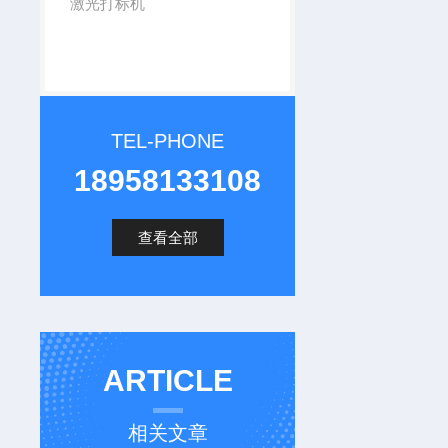
激光打标机
TEL-PHONE
18958133108
查看全部
ARTICLE
相关文章