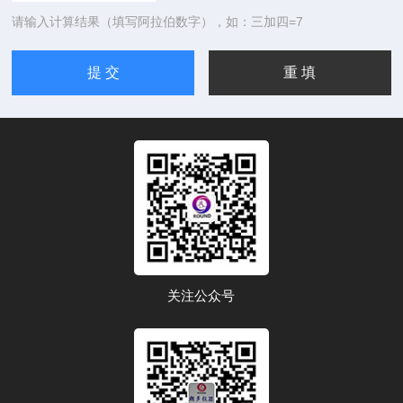
请输入计算结果（填写阿拉伯数字），如：三加四=7
关注公众号