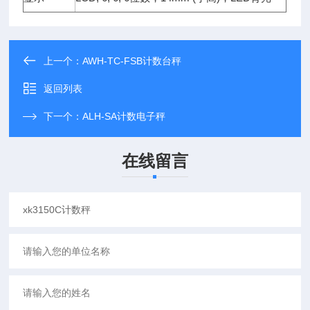
上一个：
AWH-TC-FSB计数台秤
返回列表
下一个：
ALH-SA计数电子秤
在线留言