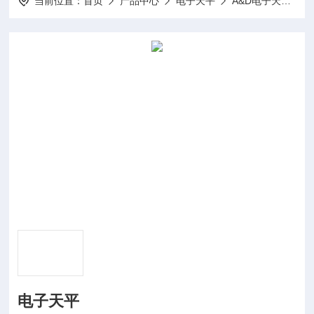
当前位置：
首页
产品中心
电子天平
A&D电子天平
电子天平