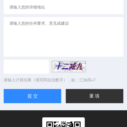
请输入计算结果（填写阿拉伯数字），如：三加四=7