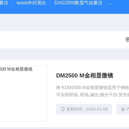
动量仪
tosok外径测台
DAG2000数显气动量仪
TOSOK
DM2500 M金相显微镜
徕卡DM2500 M金相显微镜适用于钢
可实现明场, 暗场,偏光,微分干涉,荧
能，可接CCD相机配合图像分析软件
更新时间：2026-01-08