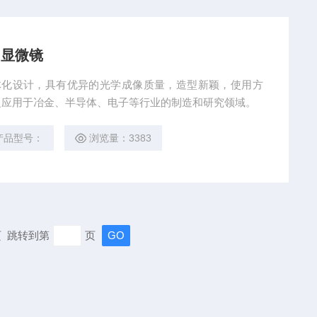
相显微镜
的一体化设计，具有优异的光学成像质量，造型新颖，使用方
泛应用于冶金、半导体、电子等行业的制造和研究领域。
产品型号：
浏览量：3383
末页 跳转到第
页