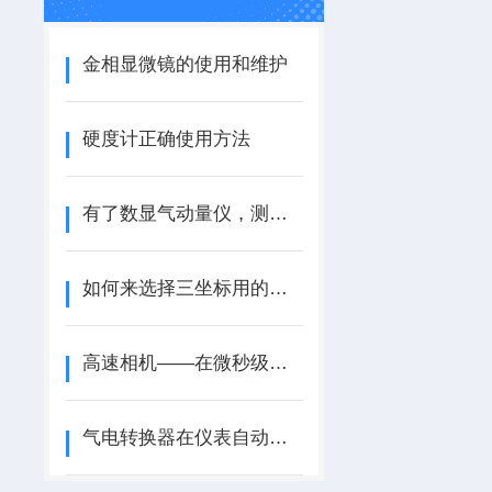
金相显微镜的使用和维护
硬度计正确使用方法
有了数显气动量仪，测量精度真的显著提高
如何来选择三坐标用的红宝石测针
高速相机——在微秒级快门下解构瞬间的“时间放大镜”
气电转换器在仪表自动调节系统中*