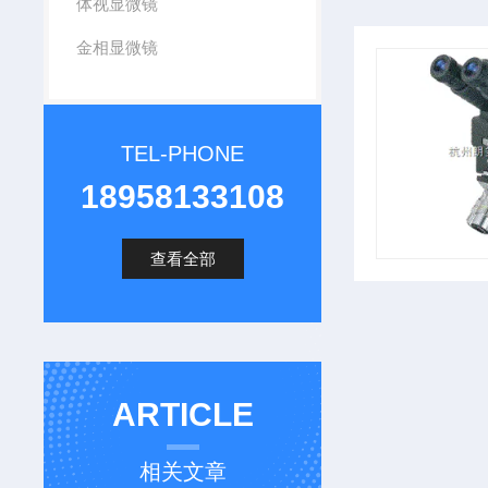
体视显微镜
金相显微镜
TEL-PHONE
18958133108
查看全部
ARTICLE
相关文章