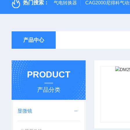
热门搜索：
气电转换器
CAG2000尼得科气
产品中心
PRODUCT
产品分类
显微镜