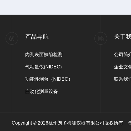
产品导航
关于
内孔表面缺陷检测
公司简
气动量仪(NIDEC)
企业文
功能性测台（NIDEC）
联系我
自动化测量设备
Copyright © 2026杭州朗多检测仪器有限公司版权所有