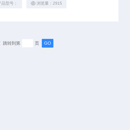
产品型号：
浏览量：2915
末页 跳转到第
页