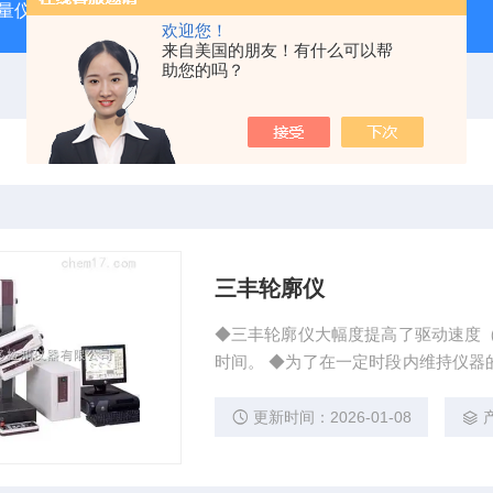
动量仪
tosok外径测台
DAG2000数显气动量仪
TOSOK
欢迎您！
来自美国的朋友！有什么可以帮
助您的吗？
三丰轮廓仪
◆三丰轮廓仪大幅度提高了驱动速度（X轴
时间。 ◆为了在一定时段内维持仪器
定性的高硬度陶瓷导轨。 ◆大量的外
更新时间：2026-01-08