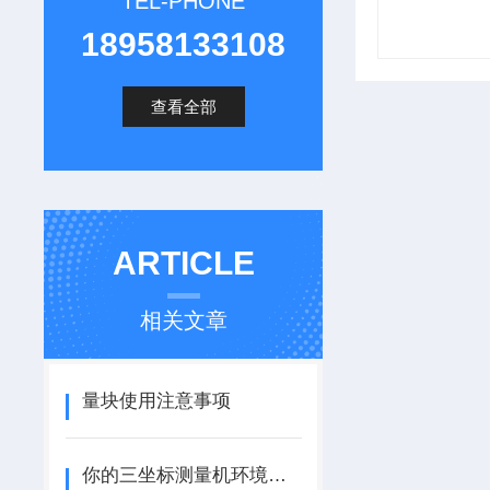
TEL-PHONE
18958133108
查看全部
ARTICLE
相关文章
量块使用注意事项
你的三坐标测量机环境使用要求是否达标？