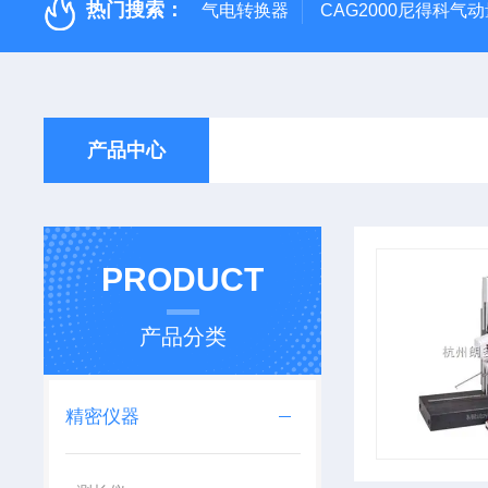
热门搜索：
气电转换器
CAG2000尼得科气
产品中心
PRODUCT
产品分类
精密仪器