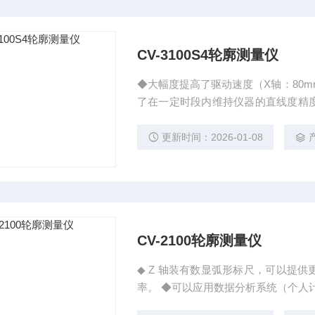
CV-3100S4轮廓测量仪
◆大幅度提高了驱动速度（X轴：80mm/
了在一定时段内维持仪器的直线度精
度陶瓷导轨。 ◆大量的外围
更新时间：2026-01-08
CV-2100轮廓测量仪
◆ Z 轴装有数显弧形标尺，可以提
率。 ◆可以应用数据分析系统（个人计算