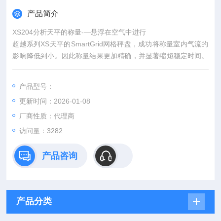
产品简介
XS204分析天平的称量-—悬浮在空气中进行
超越系列XS天平的SmartGrid网格秤盘，成功将称量室内气流的
影响降低到小。因此称量结果更加精确，并显著缩短稳定时间。
ErgoClips易巧称量组件，作为网格秤盘的的附件，可以安全放置
所有去皮容器，以达到大称量效率。
产品型号：
更新时间：2026-01-08
厂商性质：代理商
访问量：3282
产品咨询
产品分类