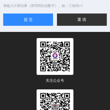
请输入计算结果（填写阿拉伯数字），如：三加四=7
关注公众号