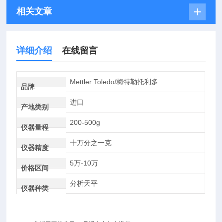
相关文章
详细介绍
在线留言
Mettler Toledo/梅特勒托利多
品牌
进口
产地类别
200-500g
仪器量程
十万分之一克
仪器精度
5万-10万
价格区间
分析天平
仪器种类