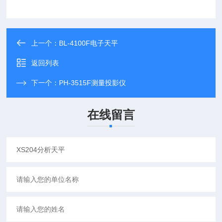
上一个：
BL-4100F电子天平
返回列表
下一个：
PH-3515F测量投影仪
在线留言