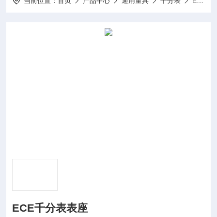
当前位置：
首页
产品中心
通用量具
千分表
ECE千分表表座
ECE千分表表座