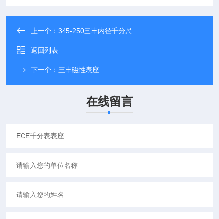
上一个：
345-250三丰内径千分尺
返回列表
下一个：
三丰磁性表座
在线留言