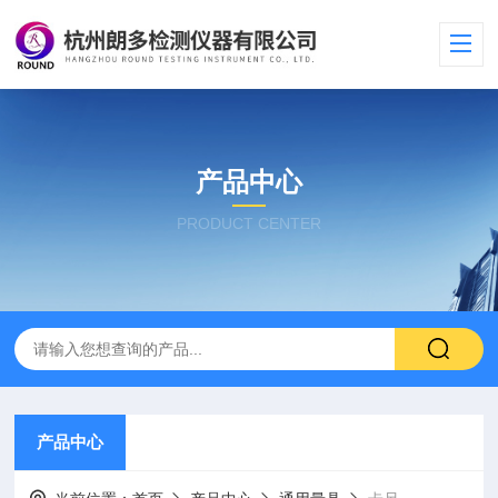
产品中心
PRODUCT CENTER
产品中心