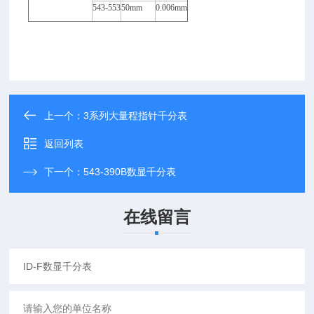
543-553
50mm
0.006mm
上一个：
3系列大量程指针千分表
返回列表
下一个：
543-390B数显千分表
在线留言