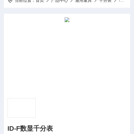
当前位置：
首页
产品中心
通用量具
千分表
ID-F数显千分表
ID-F数显千分表