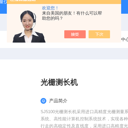
动量仪
tosok外径测台
DAG2000数显气动量仪
TOSOK
欢迎您！
来自美国的朋友！有什么可以帮
助您的吗？
当前位置：
首页
产品中
光栅测长机
产品简介
SJ5100光栅测长机采用进口高精度光栅测
系统、高性能计算机控制系统技术，实现各
行走的高稳定性及直线度，采用进口高精度