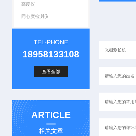
高度仪
同心度检测仪
TEL-PHONE
18958133108
查看全部
ARTICLE
相关文章