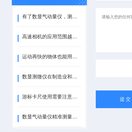
有了数显气动量仪，测量精度真的显著提高
高速相机的应用范围越来越广泛
运动再快的物体也能用高速相机轻易抓拍
数显测微仪在制造业和质量控制中的应用有哪些？
游标卡尺使用需要注意的以下几点
数显气动量仪精准测量的现代解决方案