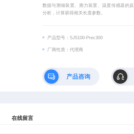
数据与测倾装置、测力装置、温度传感器的
分析，计算获得相关长度参数。
产品型号：SJ5100-Prec300
厂商性质：代理商
产品咨询
在线留言