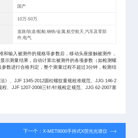
国产
10万-50万
道路/轨道/船舶,钢铁/金属,航空航天,汽车及零部
件,电气
件的标准和输入被测件的规格等参数后，移动头座接触被测件，
时显示测量结果，自动计算出被测件的各项参数（如检测螺
项参数进行合格判定，整个测量过程不超过3分钟，检测结
法》、JJF 1345-2012圆柱螺纹量规校准规范、JJG 146-2
、JJF 1207-2008三针/针规检定规范、JJG 62-2007塞
下一个：
X-MET8000手持式X荧光光谱仪