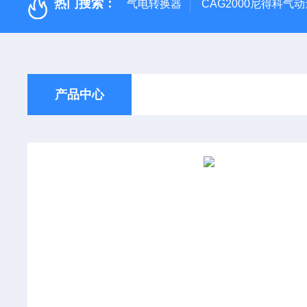
热门搜索：
气电转换器
CAG2000尼得科气
产品中心