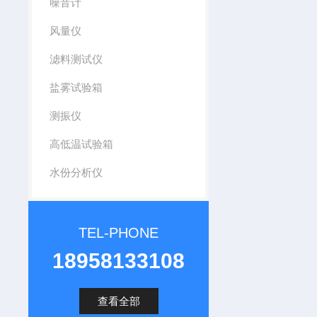
噪音计
风量仪
滤料测试仪
盐雾试验箱
测振仪
高低温试验箱
水份分析仪
TEL-PHONE
18958133108
查看全部