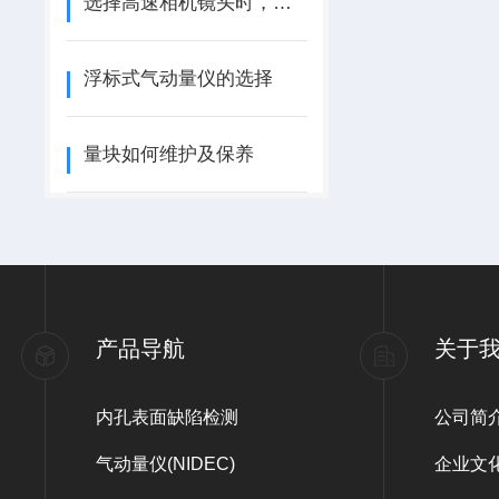
选择高速相机镜头时，要注意些什么？
浮标式气动量仪的选择
量块如何维护及保养
产品导航
关于
内孔表面缺陷检测
公司简
气动量仪(NIDEC)
企业文