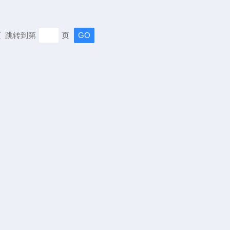
末页 跳转到第
页