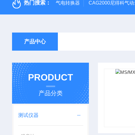
热门搜索：
气电转换器
CAG2000尼得科气
产品中心
PRODUCT
产品分类
测试仪器