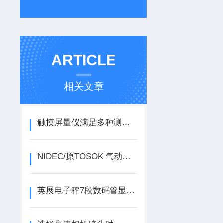
ARTICLE
相关文章
触摸屏量仪满足多种测量任务的需求
NIDEC/原TOSOK 气动量仪DAG2200操作使用视频
英展电子秤7段数码管显示说明